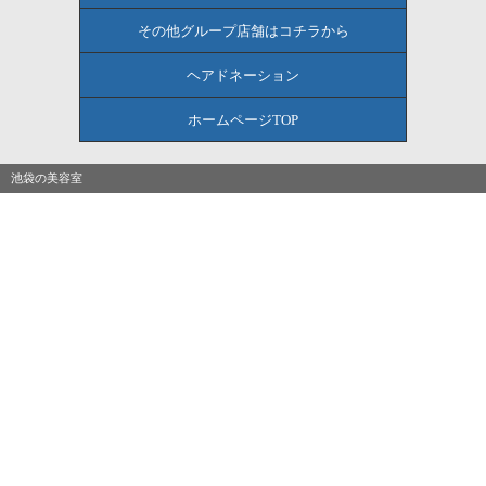
その他グループ店舗はコチラから
ヘアドネーション
ホームページTOP
池袋の美容室