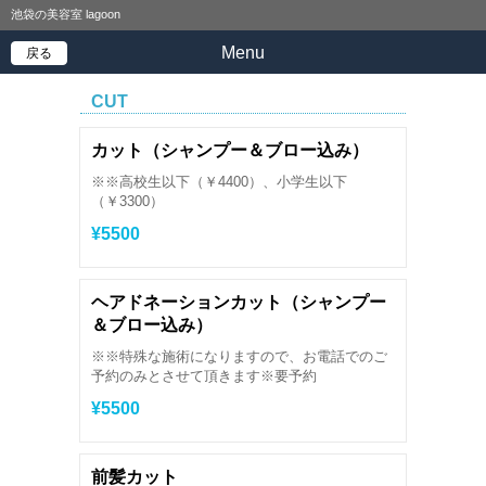
池袋の美容室 lagoon
Menu
戻る
CUT
カット（シャンプー＆ブロー込み）
※※高校生以下（￥4400）、小学生以下
（￥3300）
¥5500
ヘアドネーションカット（シャンプー
＆ブロー込み）
※※特殊な施術になりますので、お電話でのご
予約のみとさせて頂きます※要予約
¥5500
前髪カット