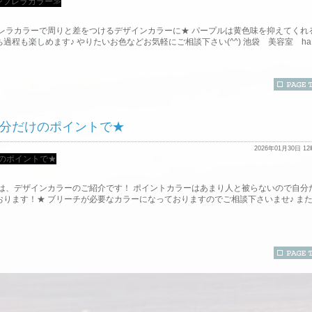
ブレラカラーで周りと差をつけるデザインカラーに★ パープルは黄色味を抑えてくれ
程も楽しめます♪ やりたいお色などお気軽にご相談下さい(^^) 池袋 美容室 ha [
分だけのポイントで★
2026年01月30日 1
回は、デザインカラーのご紹介です！ ポイントカラーはあまり人と被らないので自分
ります！★ ブリーチが必要なカラーになっておりますのでご相談下さいませ♪ ま
ュアフォルティス♪