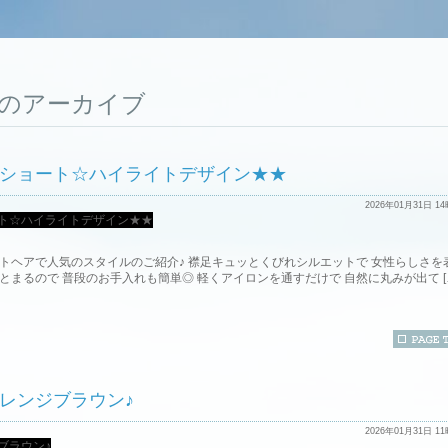
1月のアーカイブ
ショート☆ハイライトデザイン★★
2026年01月31日 1
ートヘアで人気のスタイルのご紹介♪ 襟足キュッとくびれシルエットで 女性らしさを
とまるので 普段のお手入れも簡単◎ 軽くアイロンを通すだけで 自然に丸みが出て [
レンジブラウン♪
2026年01月31日 1