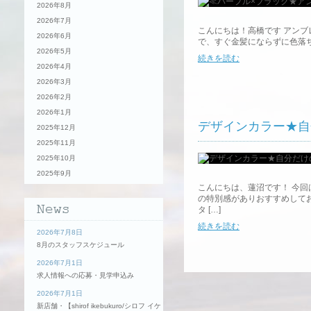
2026年8月
2026年7月
こんにちは！高橋です アン
2026年6月
で、すぐ金髪にならずに色落ち過
2026年5月
続きを読む
2026年4月
2026年3月
2026年2月
2026年1月
デザインカラー★自
2025年12月
2025年11月
2025年10月
2025年9月
こんにちは、蓮沼です！ 今
の特別感がありおすすめしてお
タ […]
続きを読む
2026年7月8日
8月のスタッフスケジュール
2026年7月1日
求人情報への応募・見学申込み
◇地肌ケア◇オージ
2026年7月1日
新店舗・【shirof ikebukuro/シロフ イケ