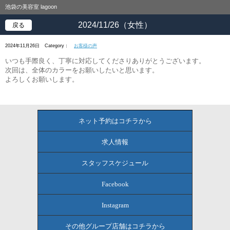
池袋の美容室 lagoon
2024/11/26（女性）
戻る
2024年11月26日
Category：
お客様の声
いつも手際良く、丁寧に対応してくださりありがとうございます。
次回は、全体のカラーをお願いしたいと思います。
よろしくお願いします。
ネット予約はコチラから
求人情報
スタッフスケジュール
Facebook
Instagram
その他グループ店舗はコチラから