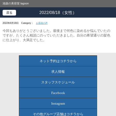
池袋の美容室 lagoon
2022/08/18（女性）
戻る
2022年8月18日
Category：
お客様の声
今回もありがとうございました。最後まで何色に染めるか悩んでいたの
ですが、たくさん相談にのっていただきました。自分の希望通りの髪色
に仕上がり、大満足でした。
ネット予約はコチラから
求人情報
スタッフスケジュール
Facebook
Instagram
その他グループ店舗はコチラから