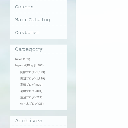
News
(169)
lagoonのBlog
(4,260)
阿部ブログ
(1,323)
田辺ブログ
(1,829)
高橋ブログ
(532)
菊地ブログ
(304)
蓮沼ブログ
(229)
佐々木ブログ
(23)