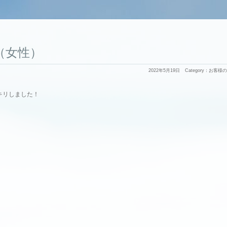
19（女性）
2022年5月19日
Category：
お客様の
キリしました！