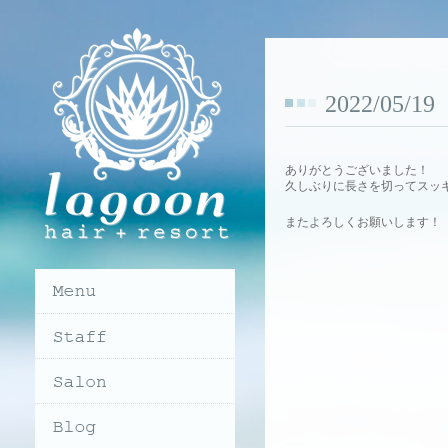
2022/05/
ありがとうございました！
久しぶりに長さを切ってスッ
またよろしくお願いします！