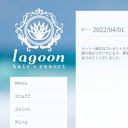
2022/04/
カット＋誕生日プレゼントの
髪の毛がツヤツヤになり、襟
ありがとうございました。