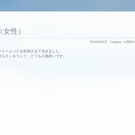
01（女性）
2022年4月1日
Category：
お客様の
クリームバスを利用させて頂きました。
足もスッキリして、とても心地良いです。