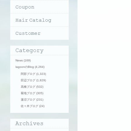
News
(169)
lagoonのBlog
(4,264)
阿部ブログ
(1,323)
田辺ブログ
(1,829)
高橋ブログ
(532)
菊地ブログ
(305)
蓮沼ブログ
(231)
佐々木ブログ
(24)