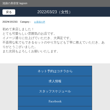
池袋の美容室 lagoon
2022/03/23（女性）
戻る
2022年3月23日
Category：
お客様の声
初めて来店しました！
とても可愛らしい雰囲気のお店です。
イメージ通りに仕上げていただき、大満足です。
不器用な私でもできるセットのやり方なども丁寧に教えていただき、あ
りがとうございました。
また次回もよろしくお願いいたします。
ネット予約はコチラから
求人情報
スタッフスケジュール
Facebook