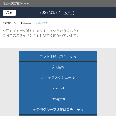
池袋の美容室 lagoon
2022/01/27（女性）
戻る
2022年1月27日
Category：
お客様の声
今回もイメージ通りにカットしていただきました♪
自分でのスタイリングもしやすく助かっています。
ネット予約はコチラから
求人情報
スタッフスケジュール
Facebook
Instagram
その他グループ店舗はコチラから