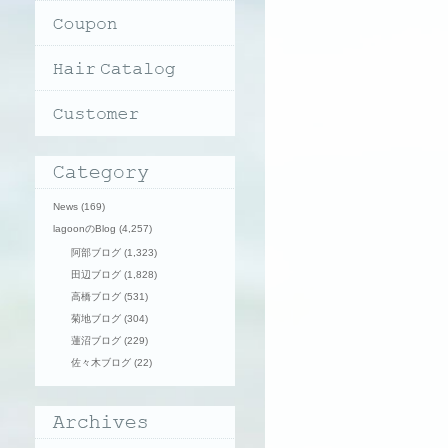
News
(169)
lagoonのBlog
(4,257)
阿部ブログ
(1,323)
田辺ブログ
(1,828)
高橋ブログ
(531)
菊地ブログ
(304)
蓮沼ブログ
(229)
佐々木ブログ
(22)