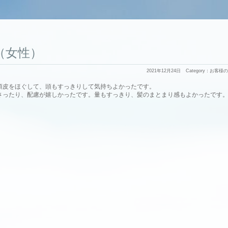
24（女性）
2021年12月24日
Category：
お客様の
頭皮をほぐして、頭もすっきりして気持ちよかったです。
さったり、配慮が嬉しかったです。量もすっきり、髪のまとまり感もよかったです