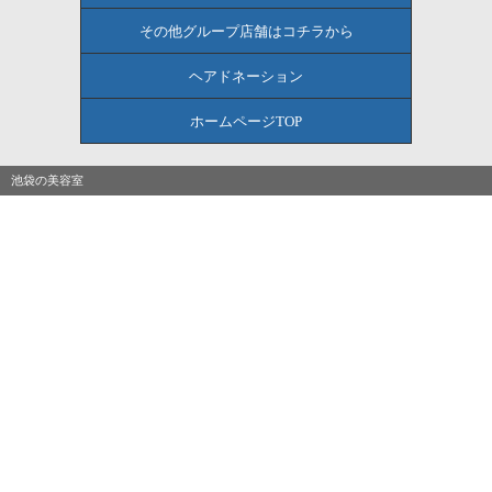
その他グループ店舗はコチラから
ヘアドネーション
ホームページTOP
池袋の美容室