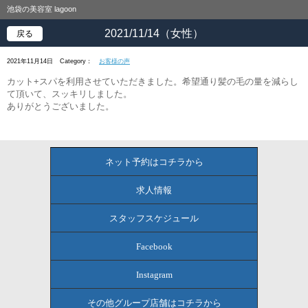
池袋の美容室 lagoon
2021/11/14（女性）
戻る
2021年11月14日
Category：
お客様の声
カット+スパを利用させていただきました。希望通り髪の毛の量を減らし
て頂いて、スッキリしました。
ありがとうございました。
ネット予約はコチラから
求人情報
スタッフスケジュール
Facebook
Instagram
その他グループ店舗はコチラから