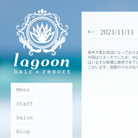
2021/11/
長年大変お世話になっており
今回はリタッチでしたが、や
はいますが綺麗に維持できて
ございます。前髪のクセが出