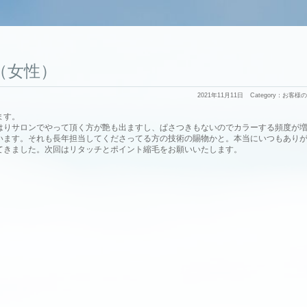
11（女性）
2021年11月11日
Category：
お客様の
ます。
はりサロンでやって頂く方が艶も出ますし、ぱさつきもないのでカラーする頻度が
います。それも長年担当してくださってる方の技術の賜物かと。本当にいつもあり
てきました。次回はリタッチとポイント縮毛をお願いいたします。