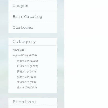
News
(169)
lagoonのBlog
(4,256)
阿部ブログ
(1,323)
田辺ブログ
(1,827)
高橋ブログ
(531)
菊地ブログ
(304)
蓮沼ブログ
(229)
佐々木ブログ
(22)