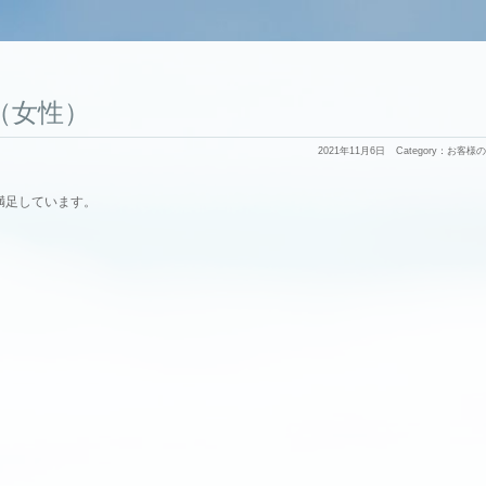
06（女性）
2021年11月6日
Category：
お客様の
。
満足しています。