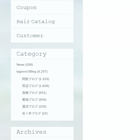
News
(169)
lagoonのBlog
(4,257)
阿部ブログ
(1,323)
田辺ブログ
(1,828)
高橋ブログ
(531)
菊地ブログ
(304)
蓮沼ブログ
(229)
佐々木ブログ
(22)