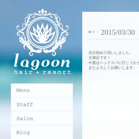
2015/03/
先日初めて伺いしました。
大満足です！
今度はヘッドスパに行こうか
またよろしくお願いします。