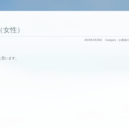
30（女性）
2015年3月30日
Category：
お客様の
と思います。