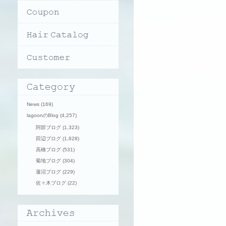
News
(169)
lagoonのBlog
(4,257)
阿部ブログ
(1,323)
田辺ブログ
(1,828)
高橋ブログ
(531)
菊地ブログ
(304)
蓮沼ブログ
(229)
佐々木ブログ
(22)