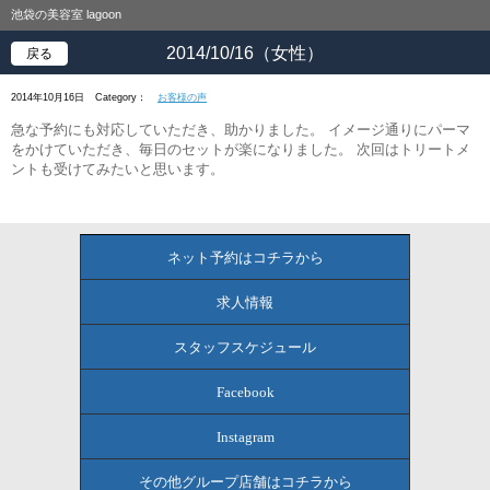
池袋の美容室 lagoon
2014/10/16（女性）
戻る
2014年10月16日
Category：
お客様の声
急な予約にも対応していただき、助かりました。 イメージ通りにパーマ
をかけていただき、毎日のセットが楽になりました。 次回はトリートメ
ントも受けてみたいと思います。
ネット予約はコチラから
求人情報
スタッフスケジュール
Facebook
Instagram
その他グループ店舗はコチラから