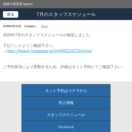
池袋の美容室 lagoon
7月のスタッフスケジュール
戻る
2026年6月13日
Category：
News
2026年7月のスタッフスケジュールが確定しました。
下記リンクよりご確認下さい。
→
https://beauty.hotpepper.jp/slnH000224172/stylist/
ご予約状況により変動するため、詳細はネット予約にてご確認下さい。
ネット予約はコチラから
求人情報
スタッフスケジュール
Facebook