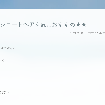
れショートヘア☆夏におすすめ★★
2026年5月5日
Category：
田辺ブロ
ルのご紹介♪
トで
(^^)