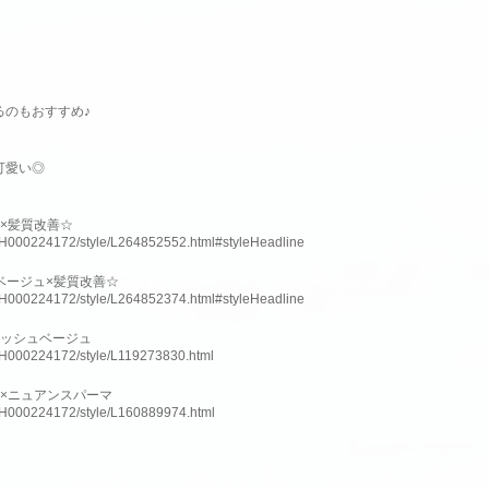
るのもおすすめ♪
可愛い◎
×髪質改善☆
slnH000224172/style/L264852552.html#styleHeadline
アベージュ×髪質改善☆
slnH000224172/style/L264852374.html#styleHeadline
アッシュベージュ
slnH000224172/style/L119273830.html
×ニュアンスパーマ
slnH000224172/style/L160889974.html