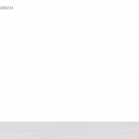
nH000224