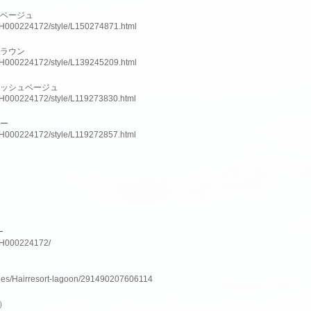
ーベージュ
slnH000224172/style/L150274871.html
ブラウン
slnH000224172/style/L139245209.html
アッシュベージュ
slnH000224172/style/L119273830.html
ラー
slnH000224172/style/L119272857.html
ー
lnH000224172/
ges/Hairresort-lagoon/291490207606114
ム）