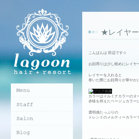
★レイヤー
こんばんは 田辺です☆
お顔周りは少し軽めにレイヤ
レイヤーを入れると
巻いた際にお顔周りが華やか
カラーはイルミナカラーのヌ
赤味を抑えたベージュカラー
透明感たっぷりの
トレンドのメルティーカラーで