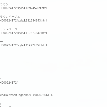
ブラウン
slnH000224172/style/L139245209.html
ブラウンベージュ
slnH000224172/style/L131234343.html
アッシュベージュ
slnH000224172/style/L119273830.html
ラー
slnH000224172/style/L119272857.html
ー
lnH000224172/
ges/Hairresort-lagoon/291490207606114
ム）