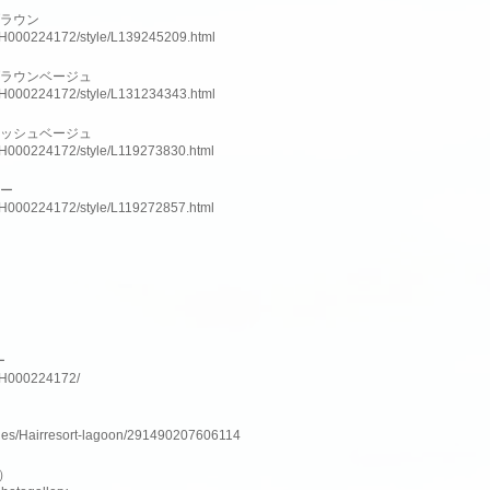
ブラウン
slnH000224172/style/L139245209.html
ブラウンベージュ
slnH000224172/style/L131234343.html
アッシュベージュ
slnH000224172/style/L119273830.html
ラー
slnH000224172/style/L119272857.html
ー
lnH000224172/
ges/Hairresort-lagoon/291490207606114
ム）