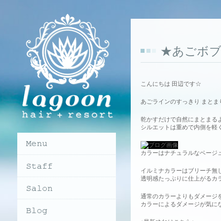
★あごボブ
こんにちは 田辺です☆
あごラインのすっきり まとま
乾かすだけで自然にまとまる
シルエットは重めで内側を軽
カラーはナチュラルなベージ
イルミナカラーはブリーチ無
透明感たっぷりに仕上がるカ
通常のカラーよりもダメージ
カラーによるダメージが気に