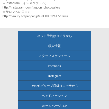
☆Instagram（インスタグラム）
http://instagram.com/lagoon_photogallery
☆サロンへの口コミ
http://beauty.hotpepper.jp/slnH000224172/revie
ネット予約はコチラから
求人情報
スタッフスケジュール
Facebook
Instagram
その他グループ店舗はコチラから
ヘアドネーション
ホームページTOP