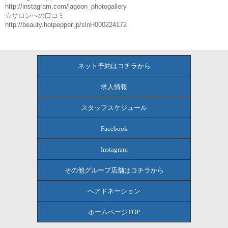
http://instagram.com/lagoon_photogallery
☆サロンへの口コミ
http://beauty.hotpepper.jp/slnH000224172
ネット予約はコチラから
求人情報
スタッフスケジュール
Facebook
Instagram
その他グループ店舗はコチラから
ヘアドネーション
ホームページTOP