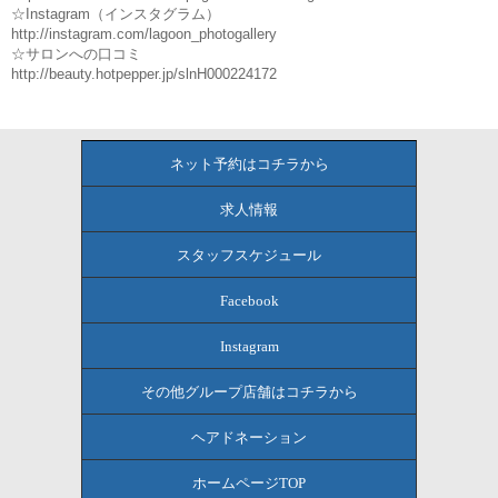
☆Instagram（インスタグラム）
http://instagram.com/lagoon_photogallery
☆サロンへの口コミ
http://beauty.hotpepper.jp/slnH000224172
ネット予約はコチラから
求人情報
スタッフスケジュール
Facebook
Instagram
その他グループ店舗はコチラから
ヘアドネーション
ホームページTOP