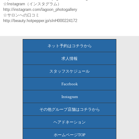
☆Instagram（インスタグラム）
http://instagram.com/lagoon_photogallery
☆サロンへの口コミ
http://beauty.hotpepper.jp/slnH000224172
ネット予約はコチラから
求人情報
スタッフスケジュール
Facebook
Instagram
その他グループ店舗はコチラから
ヘアドネーション
ホームページTOP