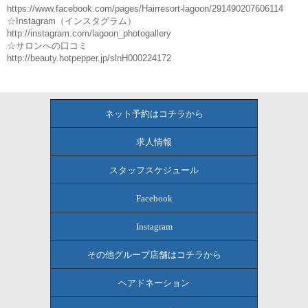
https://www.facebook.com/pages/Hairresort-lagoon/291490207606114
☆Instagram（インスタグラム）
http://instagram.com/lagoon_photogallery
☆サロンへの口コミ
http://beauty.hotpepper.jp/slnH000224172
ネット予約はコチラから
求人情報
スタッフスケジュール
Facebook
Instagram
その他グループ店舗はコチラから
ヘアドネーション