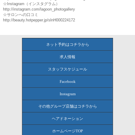
☆Instagram（インスタグラム）
http://instagram.com/lagoon_photogallery
☆サロンへの口コミ
http://beauty.hotpepper.jp/slnH000224172
ネット予約はコチラから
求人情報
スタッフスケジュール
Facebook
Instagram
その他グループ店舗はコチラから
ヘアドネーション
ホームページTOP