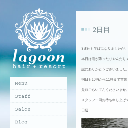
2日目
3連休も半ばになりましたが
本日は雨が降ったりやんだり
誠にありがとうございました
明日も10時から11時まで営
是非ごらいてんくださいませ
スタッフ一同お待ち申し上げており
田辺