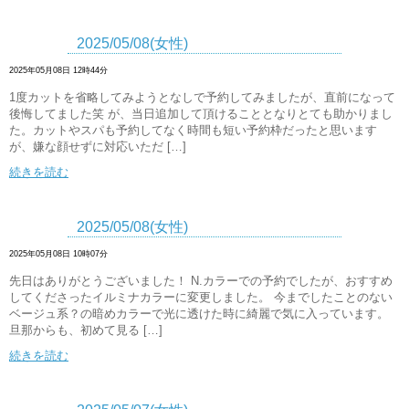
2025/05/08(女性)
2025年05月08日 12時44分
1度カットを省略してみようとなしで予約してみましたが、直前になって
後悔してました笑 が、当日追加して頂けることとなりとても助かりまし
た。カットやスパも予約してなく時間も短い予約枠だったと思います
が、嫌な顔せずに対応いただ […]
続きを読む
2025/05/08(女性)
2025年05月08日 10時07分
先日はありがとうございました！ N.カラーでの予約でしたが、おすすめ
してくださったイルミナカラーに変更しました。 今までしたことのない
ベージュ系？の暗めカラーで光に透けた時に綺麗で気に入っています。
旦那からも、初めて見る […]
続きを読む