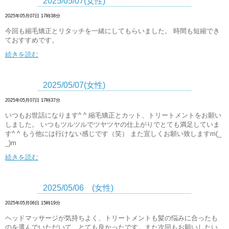
2025/05/07(女性)
2025年05月07日 17時38分
今回も縮毛矯正とリタッチを一緒にしてもらいました。 時間も短縮でき
ておすすめです。
続きを読む
2025/05/07(女性)
2025年05月07日 17時37分
いつもお世話になります^ ^ 縮毛矯正とカット、トリートメントをお願い
しました。 いつもツルツルでツヤツヤの仕上がりでとても満足していま
す^ ^ もう他には行けない感じです（笑） また宜しくお願い致しますm(_
_)m
続きを読む
2025/05/06 (女性)
2025年05月06日 15時19分
ヘッドマッサージが気持ちよく、トリートメントも髪の悩みに合ったも
のを選んでいただいて、とても良かったです。また次回もお願いしたい