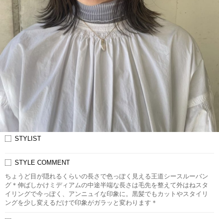
STYLIST
STYLE COMMENT
ちょうど目が隠れるくらいの長さで色っぽく見える王道シースルーバン
グ＊伸ばしかけミディアムの中途半端な長さは毛先を整えて外はねスタ
イリングで今っぽく、アンニュイな印象に。黒髪でもカットやスタイリ
ングを少し変えるだけで印象がガラッと変わります＊