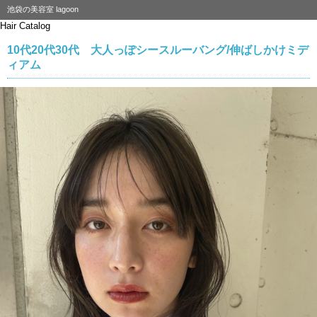
池袋の美容室 lagoon
Hair Catalog
10代20代30代 大人っぽシースルーバング/伸ばしかけミデ
ィアム