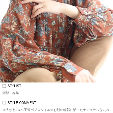
STYLIST
阿部 春菜
STYLE COMMENT
大人かわいい♪王道ボブスタイル☆お顔の輪郭に沿ったナチュラルな丸み