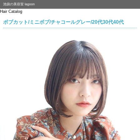
池袋の美容室 lagoon
Hair Catalog
ボブカット/ミニボブ/チャコールグレー/20代30代40代