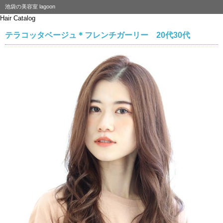
池袋の美容室 lagoon
Hair Catalog
テラコッタベージュ＊フレンチガーリー 20代30代