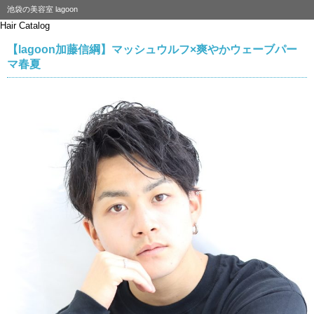
池袋の美容室 lagoon
Hair Catalog
【lagoon加藤信綱】マッシュウルフ×爽やかウェーブパー
マ春夏