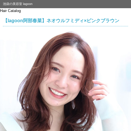
池袋の美容室 lagoon
Hair Catalog
【lagoon阿部春菜】ネオウルフミディ×ピンクブラウン