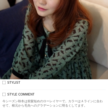
STYLIST
STYLE COMMENT
今シーズン秋冬は前髪短めのローレイヤーで。カラーはＡラインに合わ
せて、根元から毛先へのグラデーションに明るくしてます。